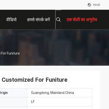
Hindi
वीडियो
हमसे संपर्क करें
एक बोली का अनुरोध
For Funiture
 Customized For Funiture
rigin
Guangdong, Mainland China
LF