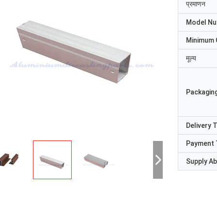
प्रमाणन
Model N
Minimum 
मूल्य
Packaging
Delivery 
Payment 
Supply Abi