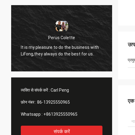
Perus Colette
उत्
I like 
It is my pleasure to do the business with
LiFong.
LiFong,they always do the best for us.
consid
प्रम
व्यक्ति से संपर्क करें :
Carl Peng
एक स
फ़ोन नंबर :
86-13925550965
Whatsapp :
+8613925550965
संपर्क करें