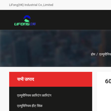
LiFong(HK) Industrial Co.,Limited
होम
/
एल्यूमीन
सभी उत्पाद
60
एल्यूमीनियम कास्टिंग कास्टिंग
एल्यूमिनियम हीट सिंक