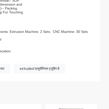
proval-- SOP
(dimension and
)-- Packing
g For Touching.
ents: Extrusion Machine: 2 Sets; CNC Machine: 30 Sets
l
ication
ैयार
extruded एल्यूमीनियम ट्यूबिंग है