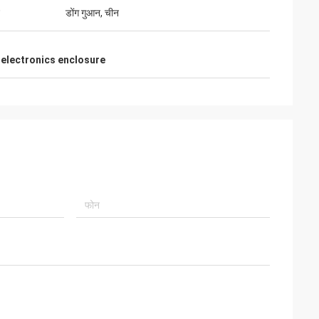
डोंग गुआन, चीन
electronics enclosure