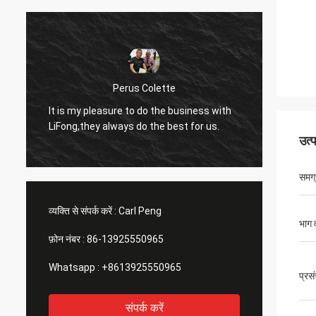
Robin Sei
Perus Colette
I like the products and s
my pleasure to do the business with
LiFong. They really take 
,they always do the best for us.
consideration.
उत्
समग
व्यक्ति से संपर्क करें :
Carl Peng
भाग
फ़ोन नंबर :
86-13925550965
Whatsapp :
+8613925550965
प्रस
संपर्क करें