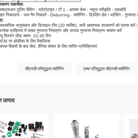
ंस्करण तकनीक:
क्सट्रूज़न टूलिंग मेकिंग - प्रोटोटाइप / टी 1 - आयाम चेक - नमूना स्वीकृति - एसओपी
ाहर निकालना - जल गैप निकालें - Deburring - मशीनिंग - ड्रिलिंग छेद / थ्रेडिंग - गुणवत्त
ा:
्यावसायिक अनुसंधान और डिजाइन टीम (20 व्यक्ति), सभी आवश्यक उपकरणों को प्राप्त करें।
रत्येक प्रक्रिया में सख्त गुणवत्ता नियंत्रण और उत्पाद गुणवत्ता नियंत्रण समाप्त करें
लघु वितरण लीड समय: 15-30 दिन
OEM या ओडीएम के लिए वैकल्पिक
्यापक बिक्री के बाद सेवा, दैनिक संचार के लिए त्वरित प्रतिक्रियाएं
सीएनसी परिशुद्धता मशीनिंग
उच्च परिशुद्धता सीएनसी मशीनिंग
 उत्पाद