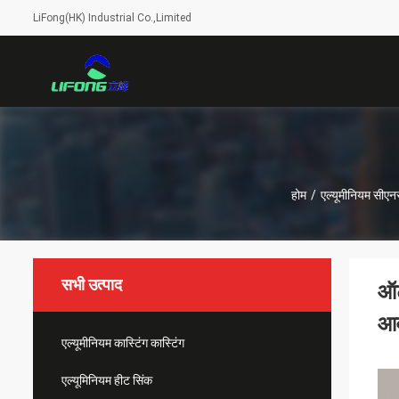
LiFong(HK) Industrial Co.,Limited
होम
/
एल्यूमीनियम सीएन
सभी उत्पाद
ऑट
आ
एल्यूमीनियम कास्टिंग कास्टिंग
एल्यूमिनियम हीट सिंक