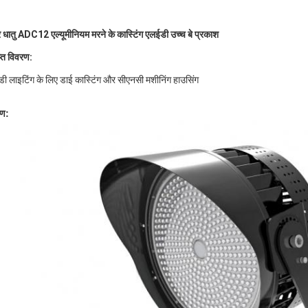
र धातु ADC12 एल्यूमीनियम मरने के कास्टिंग एलईडी उच्च बे प्रकाश
िप्त विवरण:
ी लाइटिंग के लिए डाई कास्टिंग और सीएनसी मशीनिंग हाउसिंग
रण: