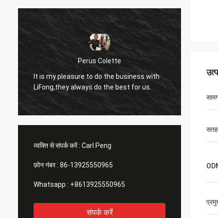
Perus Colette
I like 
उत्
It is my pleasure to do the business with
LiFong.
LiFong,they always do the best for us.
consid
सामग
सतह
व्यक्ति से संपर्क करें :
Carl Peng
फ़ोन नंबर :
86-13925550965
OD
Whatsapp :
+8613925550965
प्रम
संपर्क करें