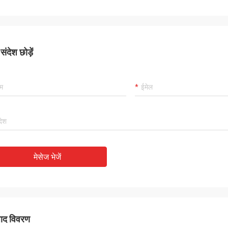
ंदेश छोड़ें
मेसेज भेजें
पाद विवरण