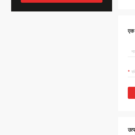
एक स
उत्