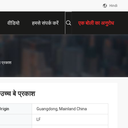
Hindi
वीडियो
हमसे संपर्क करें
एक बोली का अनुरोध
े प्रकाश
उच्च बे प्रकाश
rigin
Guangdong, Mainland China
LF