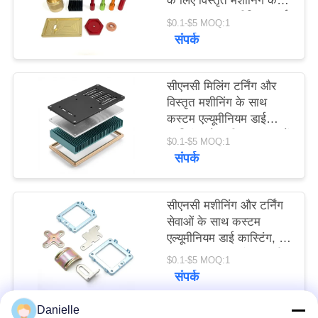
के लिए विस्तृत मशीनिंग के
साथ कस्टम एल्यूमीनियम डाई
$0.1-$5 MOQ:1
कास्टिंग
PRIVACY
संपर्क
POLICY
सीएनसी मिलिंग टर्निंग और
विस्तृत मशीनिंग के साथ
कस्टम एल्यूमीनियम डाई
कास्टिंग जो सटीक धातु भागों
$0.1-$5 MOQ:1
का निर्माण प्रदान करती है
संपर्क
सीएनसी मशीनिंग और टर्निंग
सेवाओं के साथ कस्टम
एल्यूमीनियम डाई कास्टिंग, जो
विस्तृत कारीगरी और प्रदर्शन
$0.1-$5 MOQ:1
के साथ सटीक धातु भाग
संपर्क
प्रदान करती है
Danielle