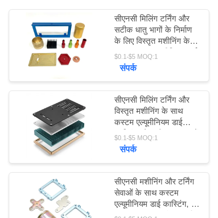
सीएनसी मिलिंग टर्निंग और
PRIVACY
सटीक धातु भागों के निर्माण
POLICY
के लिए विस्तृत मशीनिंग के
साथ कस्टम एल्यूमीनियम डाई
$0.1-$5 MOQ:1
कास्टिंग
संपर्क
सीएनसी मिलिंग टर्निंग और
विस्तृत मशीनिंग के साथ
कस्टम एल्यूमीनियम डाई
कास्टिंग जो सटीक धातु भागों
$0.1-$5 MOQ:1
का निर्माण प्रदान करती है
संपर्क
सीएनसी मशीनिंग और टर्निंग
सेवाओं के साथ कस्टम
एल्यूमीनियम डाई कास्टिंग, जो
विस्तृत कारीगरी और प्रदर्शन