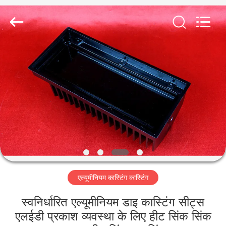
2026
LiFong(HK)
Industrial
Co.,Limited.
All
Rights
Reserved.
घर
उत्पाद
वीडियो
हमारे
बारे
एल्यूमीनियम कास्टिंग कास्टिंग
में
स्वनिर्धारित एल्यूमीनियम डाइ कास्टिंग सीट्स
कारखाने
एलईडी प्रकाश व्यवस्था के लिए हीट सिंक सिंक