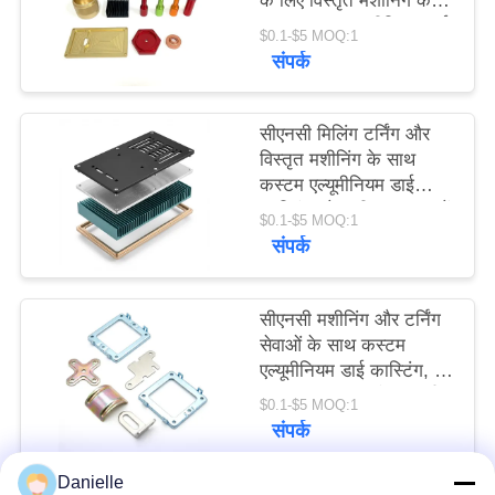
के लिए विस्तृत मशीनिंग के
साथ कस्टम एल्यूमीनियम डाई
$0.1-$5 MOQ:1
कास्टिंग
PRIVACY
संपर्क
POLICY
सीएनसी मिलिंग टर्निंग और
विस्तृत मशीनिंग के साथ
कस्टम एल्यूमीनियम डाई
कास्टिंग जो सटीक धातु भागों
$0.1-$5 MOQ:1
का निर्माण प्रदान करती है
संपर्क
सीएनसी मशीनिंग और टर्निंग
सेवाओं के साथ कस्टम
एल्यूमीनियम डाई कास्टिंग, जो
विस्तृत कारीगरी और प्रदर्शन
$0.1-$5 MOQ:1
के साथ सटीक धातु भाग
संपर्क
प्रदान करती है
Danielle