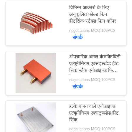
विभिन्न आकारों के लिए
अनुकूलित फोल्ड फिन
PRIVACY
हीटसिंक स्टैक्ड फिन कॉपर
POLICY
negotiations MOQ:100PCS
संपर्क
औपचारिक थर्मल कंडक्टिविटी
एल्यूमीनियम एक्सट्रूडेड हीट
सिंक ब्लैक एनोडाइज्ड फिनिश
के साथ
negotiations MOQ:100PCS
संपर्क
हल्के वजन वाले एनोडाइज्ड
एल्यूमीनियम एक्सट्रूडेड हीट
सिंक
negotiations MOQ:100PCS