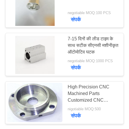
negotiable MOQ:100 PCS
PRIVACY
संपर्क
POLICY
7-15 दिनों की लीड टाइम के
साथ सटीक सीएनसी मशीनीकृत
ऑटोमोटिव घटक
negotiable MOQ:1000 PCS
संपर्क
High Precision CNC
Machined Parts
Customized CNC
Drilling / Grinding
nigotiable MOQ:500
संपर्क