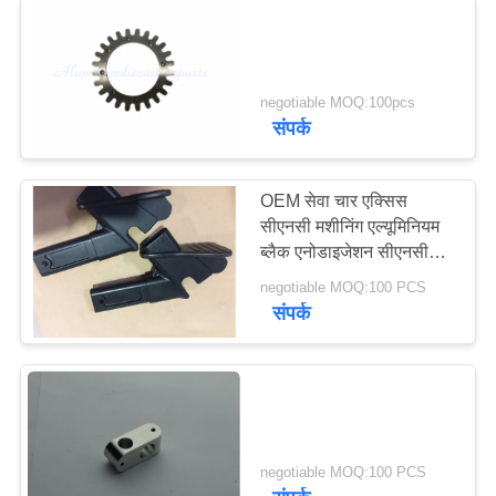
negotiable MOQ:100pcs
संपर्क
OEM सेवा चार एक्सिस
सीएनसी मशीनिंग एल्यूमिनियम
ब्लैक एनोडाइजेशन सीएनसी
मशीन पार्ट
negotiable MOQ:100 PCS
संपर्क
negotiable MOQ:100 PCS