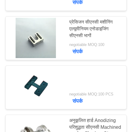
संपर्क
प्रेसिजन सीएनसी मशीनिंग
एल्यूमीनियम एनोडाइजिंग
सीएनसी भागों
negotiable MOQ:100
संपर्क
negotiable MOQ:100 PCS
संपर्क
अनुकूलित हार्ड Anodizing
परिशुद्धता सीएनसी Machined