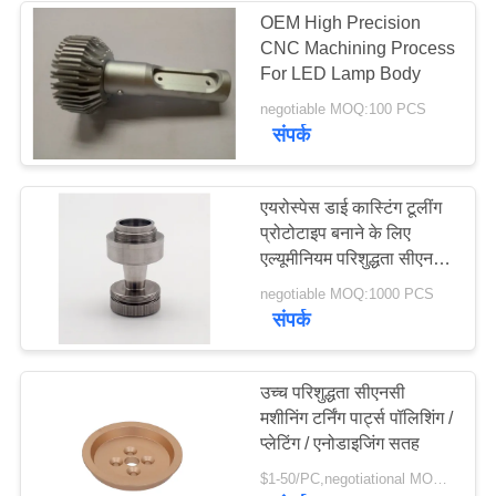
OEM High Precision
CNC Machining Process
For LED Lamp Body
negotiable MOQ:100 PCS
संपर्क
एयरोस्पेस डाई कास्टिंग टूलींग
प्रोटोटाइप बनाने के लिए
एल्यूमीनियम परिशुद्धता सीएनसी
मशीनिंग पार्ट्स
negotiable MOQ:1000 PCS
संपर्क
उच्च परिशुद्धता सीएनसी
मशीनिंग टर्निंग पार्ट्स पॉलिशिंग /
प्लेटिंग / एनोडाइजिंग सतह
$1-50/PC,negotiational MOQ:1PC