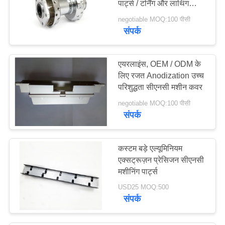
पार्ट्स / टर्निंग और लाथिंग
स्टील पार्ट्स
negotiable MOQ:100 पीसी
संपर्क
एयरलाइंस, OEM / ODM के
लिए रजत Anodization उच्च
परिशुद्धता सीएनसी मशीन कवर
negotiable MOQ:100 पीसी
संपर्क
कस्टम बड़े एल्यूमिनियम
एक्सट्रूज़न प्रेसिजन सीएनसी
मशीनिंग पार्ट्स
USD25 MOQ:500
संपर्क