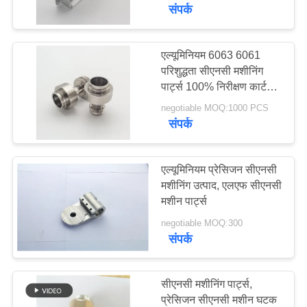
का
संपर्क
दौरा
एल्यूमिनियम 6063 6061
परिशुद्धता सीएनसी मशीनिंग
गुणवत्ता
पार्ट्स 100% निरीक्षण कार्टन
नियंत्रण
पैकेजिंग
negotiable MOQ:1000 PCS
संपर्क
हमसे
संपर्क
एल्यूमिनियम प्रेसिजन सीएनसी
मशीनिंग उत्पाद, एलएफ सीएनसी
करें
मशीन पार्ट्स
negotiable MOQ:300
उद्धरण
संपर्क
मांगें
सीएनसी मशीनिंग पार्ट्स,
साइटमैप
प्रेसिजन सीएनसी मशीन घटक