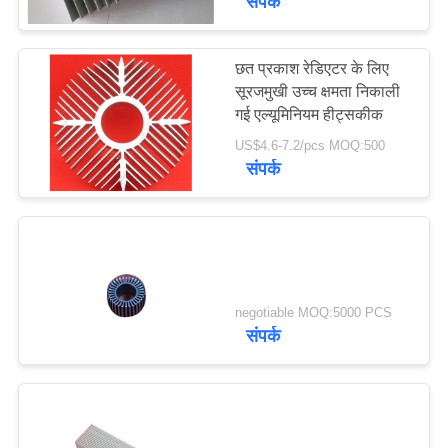
संपर्क
छत प्रकाश रेडिएटर के लिए
सूरजमुखी उच्च क्षमता निकाली
गई एल्यूमिनियम हीट्सकीक
US$4.6-7.2/pcs MOQ:500
संपर्क
negotiable MOQ:5000 PCS
संपर्क