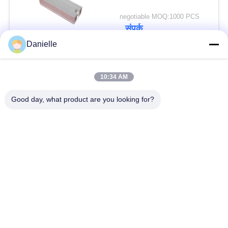
negotiable MOQ:1000 PCS
संपर्क
Danielle
10:34 AM
Good day, what product are you looking for?
The most reasonable price MOQ:1000pcs
संपर्क
negotiable MOQ:500pcs
संपर्क