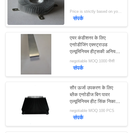
Price is strictly based on your design and required quantity MOQ:1000pcs
संपर्क
एयर कंडीशनर के लिए
एनाोडीजिंग एक्स्ट्राउड
एल्यूमिनियम हीट्सकी अनियमित
आकार
negotiable MOQ:1000 पीसी
संपर्क
सौर ऊर्जा उपकरण के लिए
ब्लैक एनाोडीज बिग पावर
एल्यूमिनियम हीट सिंक निकाला
गया
negotiable MOQ:100 PCS
संपर्क