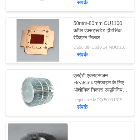
संपर्क
50mm-80mm CU1100
कॉपर एक्सट्रूडेड हीटसिंक
रेडिएटर स्किव्ड
US$0.08~US$0.14 MOQ:200000
संपर्क
एलईडी एक्सट्रूज़न
Heatsink प्रोफाइल के लिए
औद्योगिक निकास एल्यूमिनियम
Heatsink
negotiable MOQ:5000 PCS
संपर्क