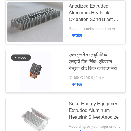
Anodized Extruded
Aluminum Heatsink
Oxidation Sand Blasting
300*105*45mm
Price is strictly based on your design and required quantity MOQ:1000pcs
संपर्क
एक्सट्रूडेड एल्युमिनियम
एलईडी हीट सिंक, एविएशन
नेचुरल हीट सिंक कास्टिंग मरो
$1-50/PC MOQ:1 पीसी
संपर्क
Solar Energy Equipment
Extruded Aluminum
Heatsink Silver Anodize
According to your requirements, design the most preferential price for you MOQ:200pcs