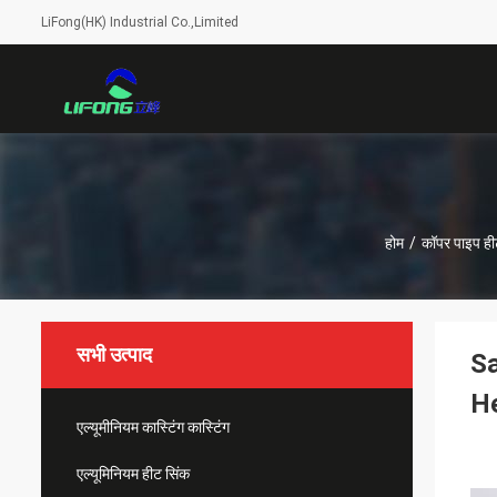
LiFong(HK) Industrial Co.,Limited
होम
/
कॉपर पाइप ही
सभी उत्पाद
Sa
H
एल्यूमीनियम कास्टिंग कास्टिंग
एल्यूमिनियम हीट सिंक