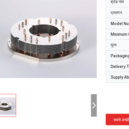
ब्रांड नाम
प्रमाणन
Model N
Minimum 
मूल्य
Packaging
Delivery 
Supply Abi
सबसे अच्छ