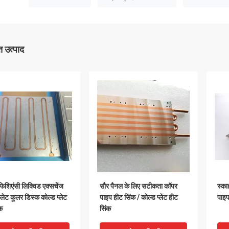
 उत्पाद
फिशिएंसी लिक्विड एक्सचेंज
सौर पैनल के लिए सटीकता कॉपर
स्का
प्लेट कूलर डिस्क कोल्ड प्लेट
पाइप हीट सिंक / कोल्ड प्लेट हीट
पाइप
क
सिंक