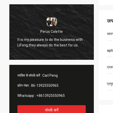
उत्
Perus Colette
सामग
I like 
It is my pleasure to do the business with
LiFong.
LiFong,they always do the best for us.
consid
apl
प्रक
व्यक्ति से संपर्क करें :
Carl Peng
प्रम
फ़ोन नंबर :
86-13925550965
Whatsapp :
+8613925550965
संपर्क करें