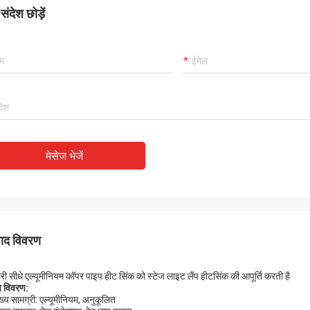
ंदेश छोड़ें
मेसेज भेजें
पाद विवरण
टरी सीधे एल्यूमीनियम कॉपर पाइप हीट सिंक को स्टेज लाइट लैंप हीटसिंक की आपूर्ति करती है
ष विवरण:
ुख्य सामग्री: एल्यूमीनियम, अनुकूलित